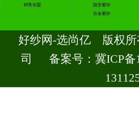
销售加盟
隐形窗纱
合金窗纱
好纱网-选尚亿 版权
司 备案号：
冀ICP备1
13112