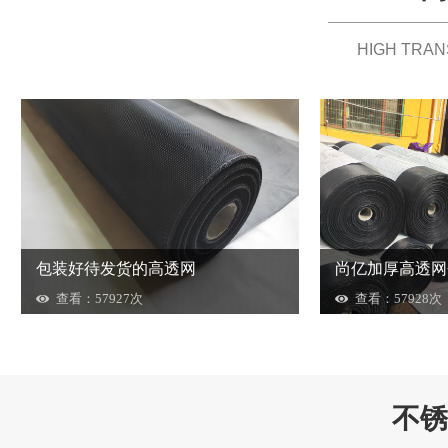
HIGH TRA
包装好待发货的高透网
尚亿加厚高透网
查看：57927次
查看：57928次
不锈