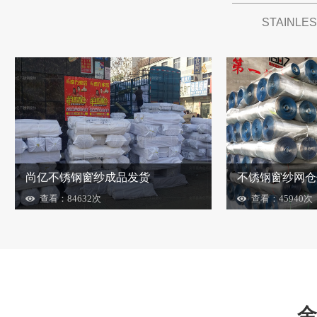
STAINLES
尚亿不锈钢窗纱成品发货
不锈钢窗纱网仓
查看：84632次
查看：45940次
金