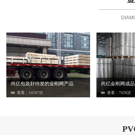
DIAM
尚亿包装好待发的金刚网产品
尚亿金刚网成品
查看：54187次
查看：7928次
P