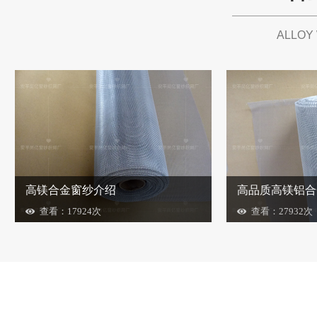
ALLOY
高镁合金窗纱介绍
查看：17924次
查看：27932次