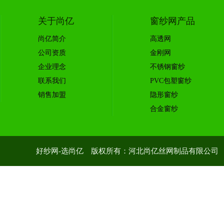
关于尚亿
窗纱网产品
尚亿简介
高透网
公司资质
金刚网
企业理念
不锈钢窗纱
联系我们
PVC包塑窗纱
销售加盟
隐形窗纱
合金窗纱
好纱网-选尚亿 版权所有：河北尚亿丝网制品有限公司