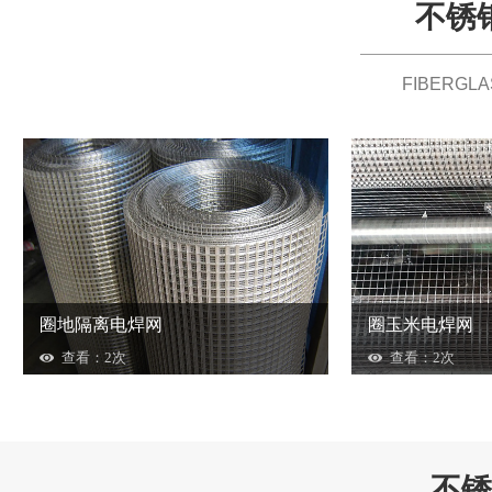
不锈
FIBERGL
圈地隔离电焊网
圈玉米电焊网
查看：2次
查看：2次
不锈