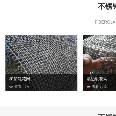
不锈
FIBERGL
矿筛轧花网
裹边轧花网
查看：2次
查看：1次